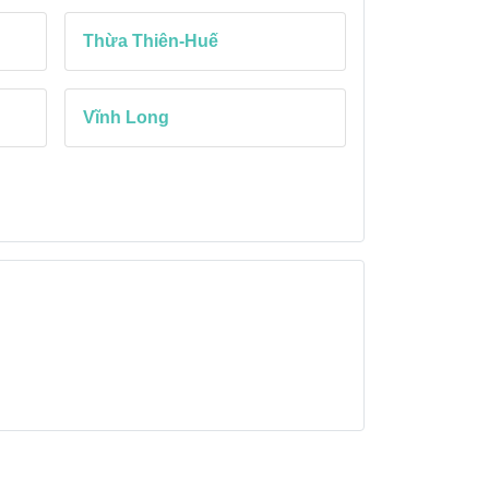
Thừa Thiên-Huế
Vĩnh Long