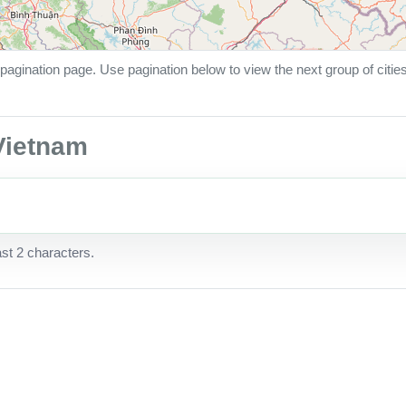
pagination page. Use pagination below to view the next group of citie
 Vietnam
ast 2 characters.