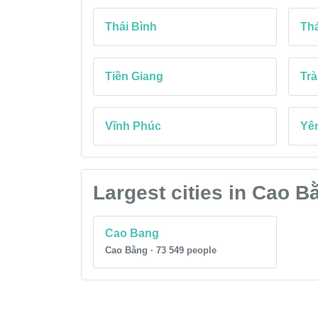
Thái Bình
Th
Tiền Giang
Trà
Vĩnh Phúc
Yên
Largest cities in Cao B
Cao Bang
Cao Bằng · 73 549 people