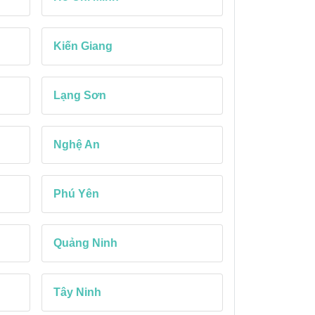
Kiến Giang
Lạng Sơn
Nghệ An
Phú Yên
Quảng Ninh
Tây Ninh