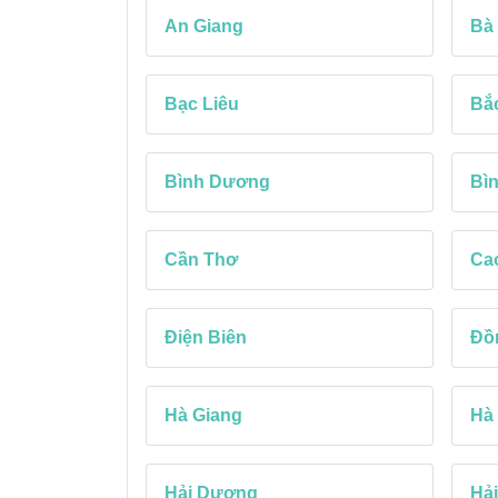
An Giang
Bà
Bạc Liêu
Bắ
Bình Dương
Bì
Cần Thơ
Ca
Điện Biên
Đồ
Hà Giang
Hà
Hải Dương
Hả