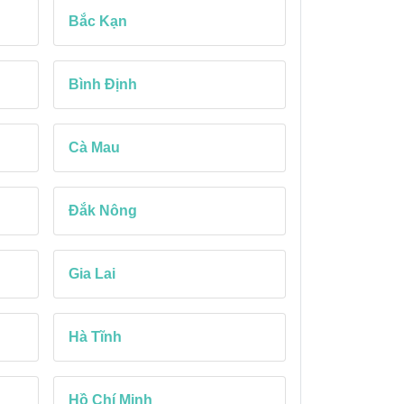
Bắc Kạn
Bình Định
Cà Mau
Đắk Nông
Gia Lai
Hà Tĩnh
Hồ Chí Minh