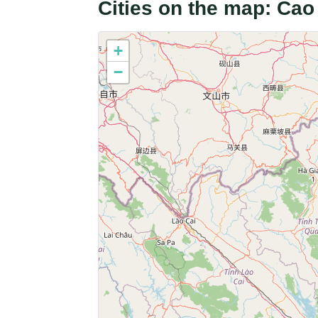
Cities on the map: Ca
+
−