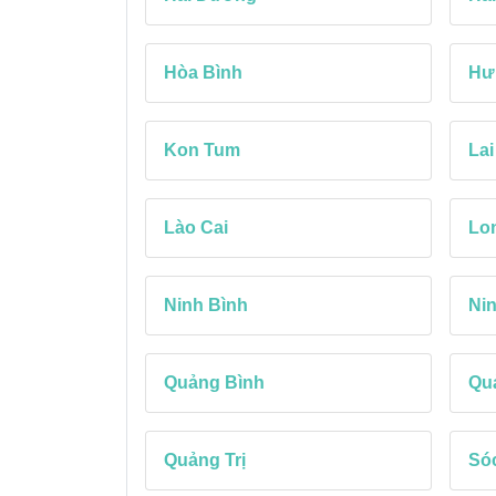
Hòa Bình
Hư
Kon Tum
Lai
Lào Cai
Lo
Ninh Bình
Ni
Quảng Bình
Qu
Quảng Trị
Só