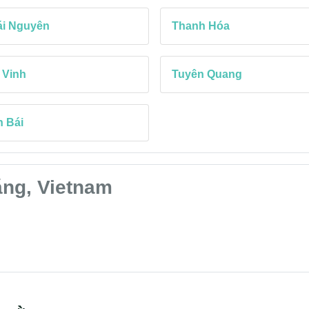
ái Nguyên
Thanh Hóa
 Vinh
Tuyên Quang
 Bái
ằng, Vietnam