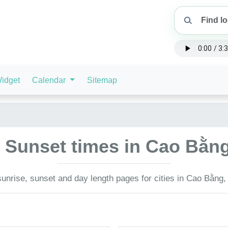
idget
Calendar
Sitemap
 Sunset times in Cao Bằn
unrise, sunset and day length pages for cities in Cao Bằng,