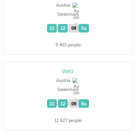
Austria
Steiermark
:
:
22
12
10
Sa
9 403 people
Weiz
Austria
Steiermark
:
:
22
12
10
Sa
11 627 people