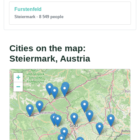
Furstenfeld
Steiermark · 8 549 people
Cities on the map:
Steiermark, Austria
+
−