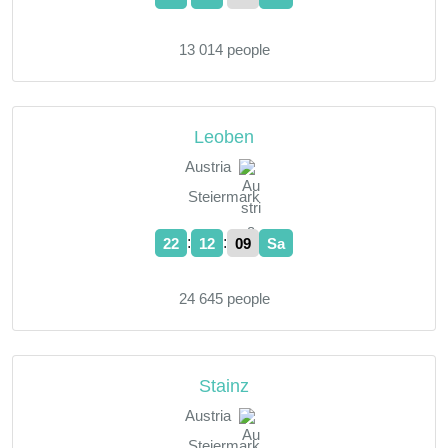
13 014 people
Leoben
Austria
Steiermark
:
:
22
12
10
Sa
24 645 people
Stainz
Austria
Steiermark