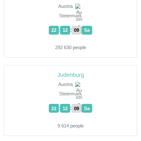
Austria
Steiermark
:
:
22
12
10
Sa
292 630 people
Judenburg
Austria
Steiermark
:
:
22
12
10
Sa
9 614 people