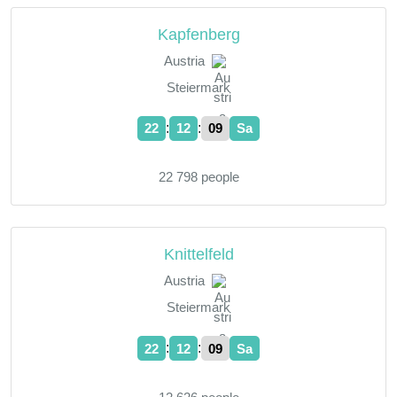
Kapfenberg
Austria
Steiermark
:
:
22
12
10
Sa
22 798 people
Knittelfeld
Austria
Steiermark
:
:
22
12
10
Sa