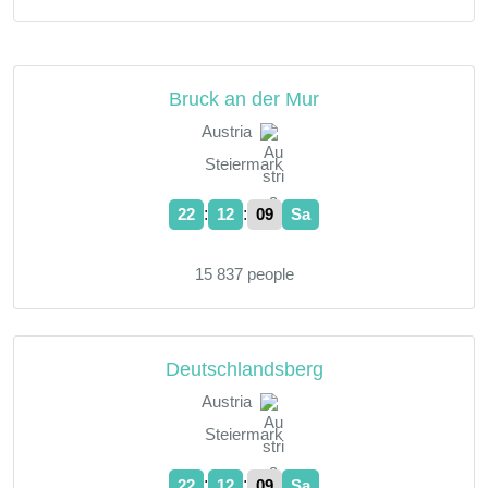
Bruck an der Mur
Austria
Steiermark
:
:
22
12
10
Sa
15 837 people
Deutschlandsberg
Austria
Steiermark
:
:
22
12
10
Sa