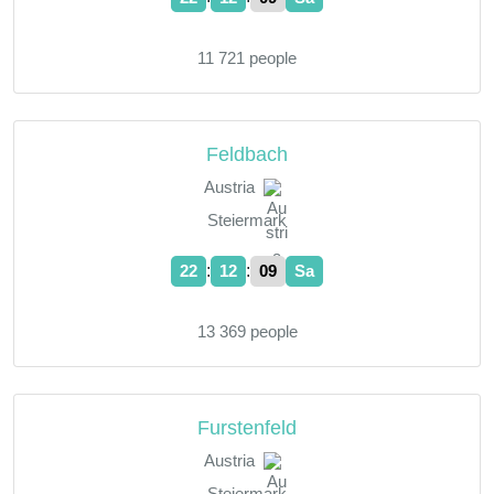
11 721 people
Feldbach
Austria
Steiermark
:
:
22
12
10
Sa
13 369 people
Furstenfeld
Austria
Steiermark