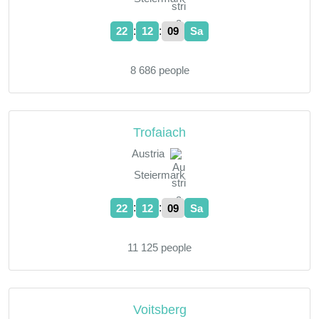
:
:
22
12
10
Sa
8 686 people
Trofaiach
Austria
Steiermark
:
:
22
12
10
Sa
11 125 people
Voitsberg