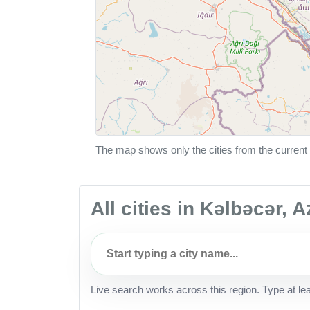
The map shows only the cities from the current 
All cities in Kəlbəcər, 
Live search works across this region. Type at le