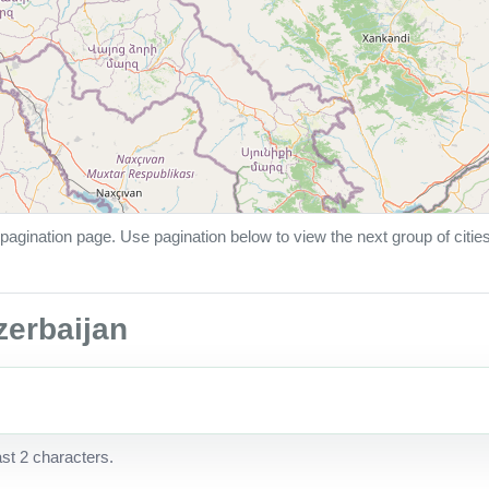
pagination page. Use pagination below to view the next group of citie
Azerbaijan
ast 2 characters.