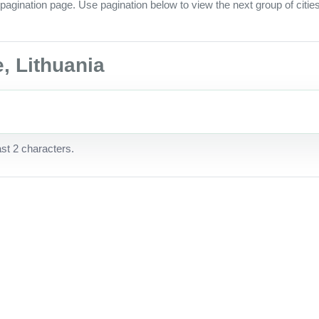
pagination page. Use pagination below to view the next group of citie
ė, Lithuania
ast 2 characters.