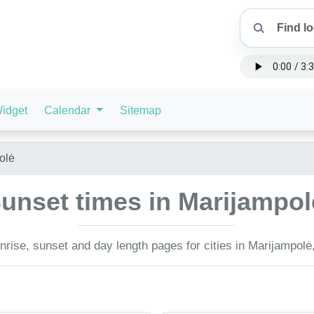
idget
Calendar
Sitemap
olė
unset times in Marijampol
rise, sunset and day length pages for cities in Marijampolė,