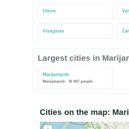
Utena
Va
Visaginas
Zar
Largest cities in Marij
Marijampole
Marijampolė · 36 807 people
Cities on the map: Mar