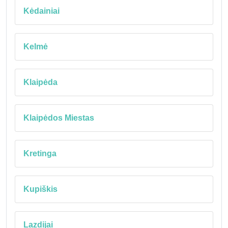
Kėdainiai
Kelmė
Klaipėda
Klaipėdos Miestas
Kretinga
Kupiškis
Lazdijai