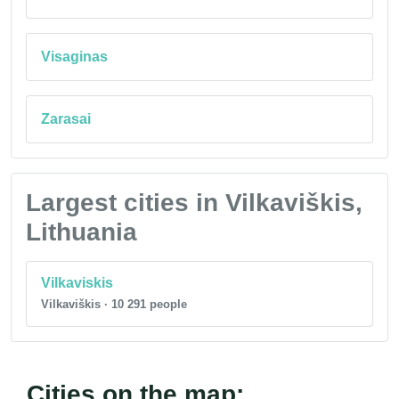
Visaginas
Zarasai
Largest cities in Vilkaviškis,
Lithuania
Vilkaviskis
Vilkaviškis · 10 291 people
Cities on the map: