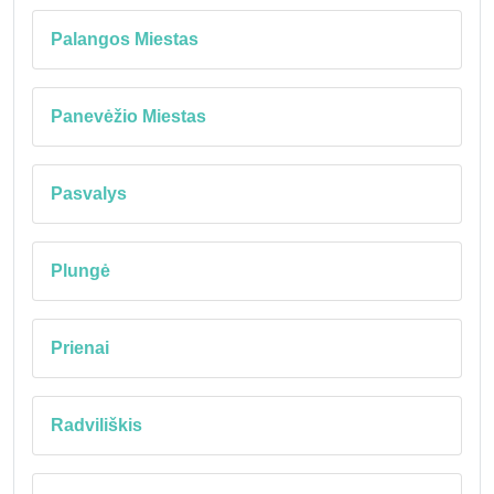
Palangos Miestas
Panevėžio Miestas
Pasvalys
Plungė
Prienai
Radviliškis