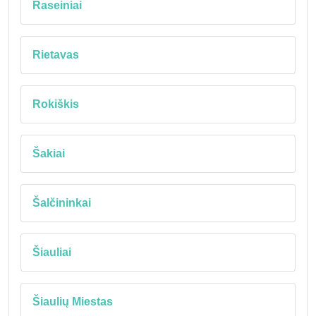
Raseiniai
Rietavas
Rokiškis
Šakiai
Šalčininkai
Šiauliai
Šiaulių Miestas