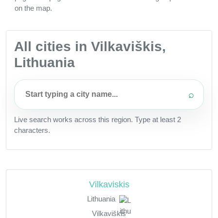
on the map.
All cities in Vilkaviškis,
Lithuania
⌕
Live search works across this region. Type at least 2
characters.
Vilkaviskis
Lithuania
Vilkaviškis