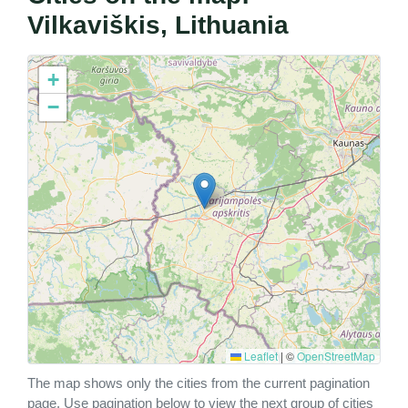
Vilkaviškis, Lithuania
+
−
Leaflet
|
©
OpenStreetMap
The map shows only the cities from the current pagination
page. Use pagination below to view the next group of cities