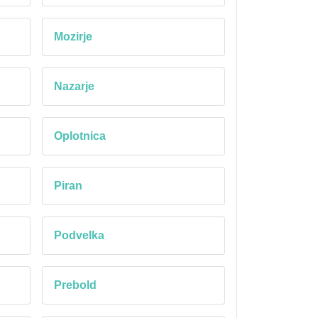
Mozirje
Nazarje
Oplotnica
Piran
Podvelka
Prebold