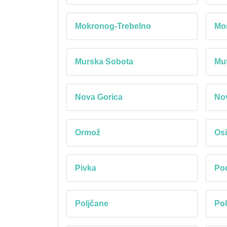
Mokronog-Trebelno
Mo
Murska Sobota
Mu
Nova Gorica
No
Ormož
Osi
Pivka
Pod
Poljčane
Pol