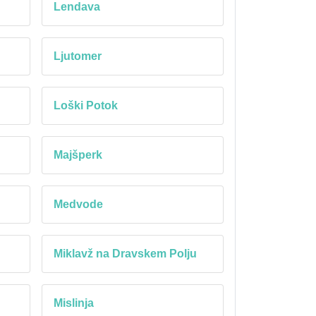
Lendava
Ljutomer
Loški Potok
Majšperk
Medvode
Miklavž na Dravskem Polju
Mislinja