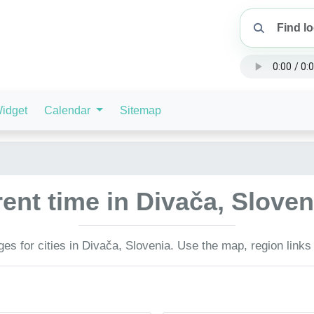
idget
Calendar
Sitemap
ent time in Divača, Slove
es for cities in Divača, Slovenia. Use the map, region links