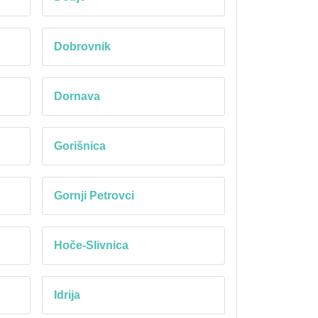
Dobrovnik
Dornava
Gorišnica
Gornji Petrovci
Hoče-Slivnica
Idrija