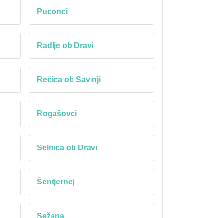
Puconci
Radlje ob Dravi
Rečica ob Savinji
Rogašovci
Selnica ob Dravi
Šentjernej
Sežana