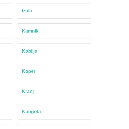
Izola
Kamnik
Kobilje
Koper
Kranj
Kungota