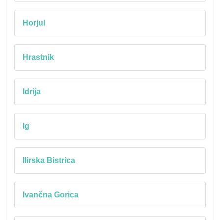
Horjul
Hrastnik
Idrija
Ig
Ilirska Bistrica
Ivančna Gorica