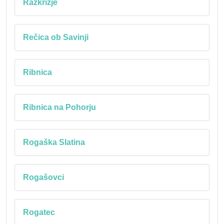
Razkrižje
Rečica ob Savinji
Ribnica
Ribnica na Pohorju
Rogaška Slatina
Rogašovci
Rogatec