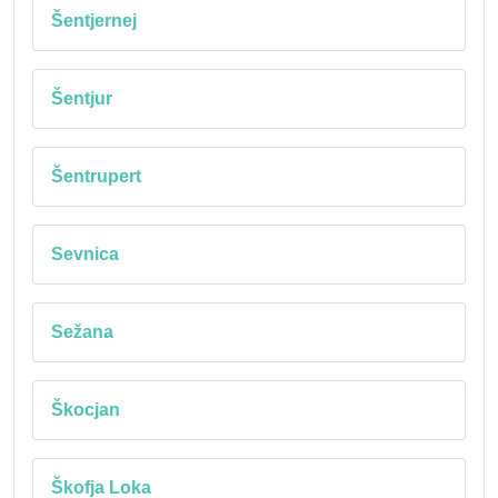
Šentjernej
Šentjur
Šentrupert
Sevnica
Sežana
Škocjan
Škofja Loka