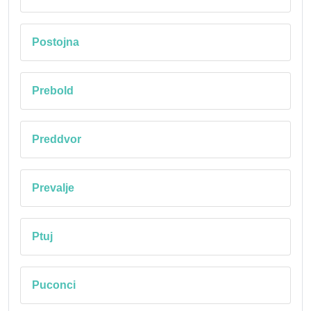
Postojna
Prebold
Preddvor
Prevalje
Ptuj
Puconci