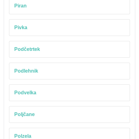
Piran
Pivka
Podčetrtek
Podlehnik
Podvelka
Poljčane
Polzela