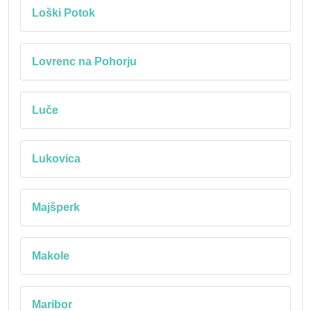
Loški Potok
Lovrenc na Pohorju
Luče
Lukovica
Majšperk
Makole
Maribor