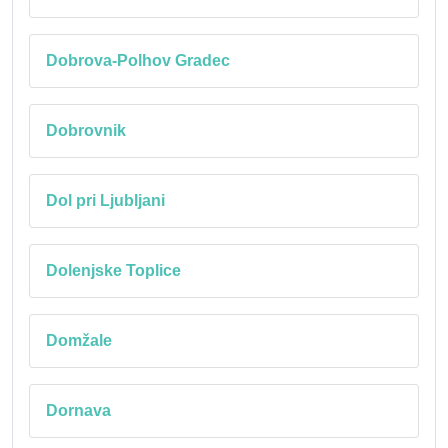
Dobrova-Polhov Gradec
Dobrovnik
Dol pri Ljubljani
Dolenjske Toplice
Domžale
Dornava