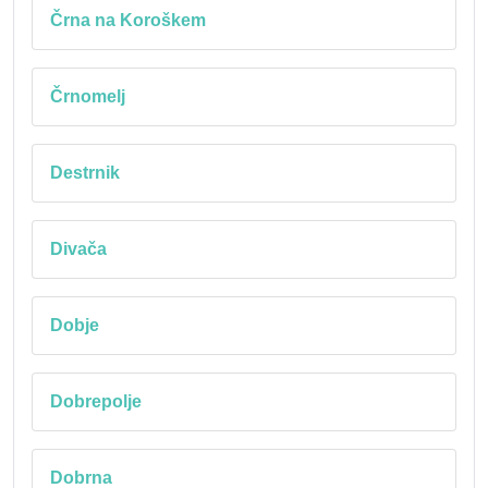
Črna na Koroškem
Črnomelj
Destrnik
Divača
Dobje
Dobrepolje
Dobrna