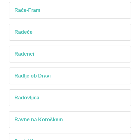
Rače-Fram
Radeče
Radenci
Radlje ob Dravi
Radovljica
Ravne na Koroškem