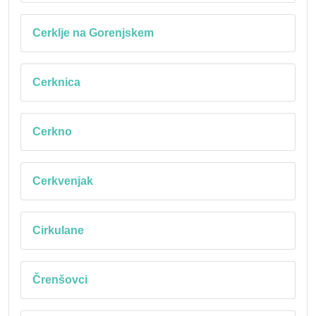
Cerklje na Gorenjskem
Cerknica
Cerkno
Cerkvenjak
Cirkulane
Črenšovci