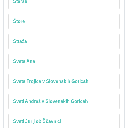
Starše
Štore
Straža
Sveta Ana
Sveta Trojica v Slovenskih Goricah
Sveti Andraž v Slovenskih Goricah
Sveti Jurij ob Ščavnici