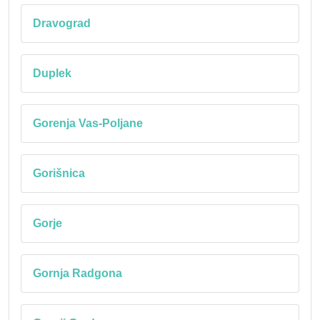
Dravograd
Duplek
Gorenja Vas-Poljane
Gorišnica
Gorje
Gornja Radgona