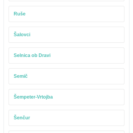
Ruše
Šalovci
Selnica ob Dravi
Semič
Šempeter-Vrtojba
Šenčur