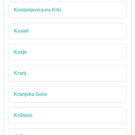
Kostanjevica na Krki
Kostel
Kozje
Kranj
Kranjska Gora
Križevci