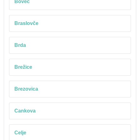
Bovec
Braslovče
Brda
Brežice
Brezovica
Cankova
Celje