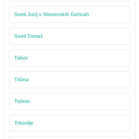
Sveti Jurij v Slovenskih Goricah
Sveti Tomaž
Tabor
Tišina
Tolmin
Trbovlje