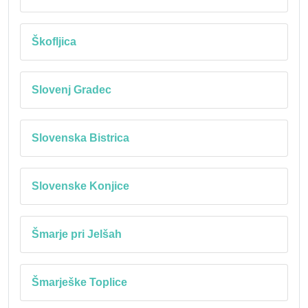
Škofljica
Slovenj Gradec
Slovenska Bistrica
Slovenske Konjice
Šmarje pri Jelšah
Šmarješke Toplice