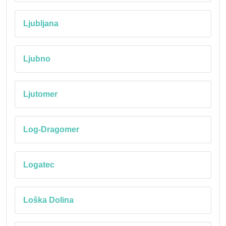
Ljubljana
Ljubno
Ljutomer
Log-Dragomer
Logatec
Loška Dolina