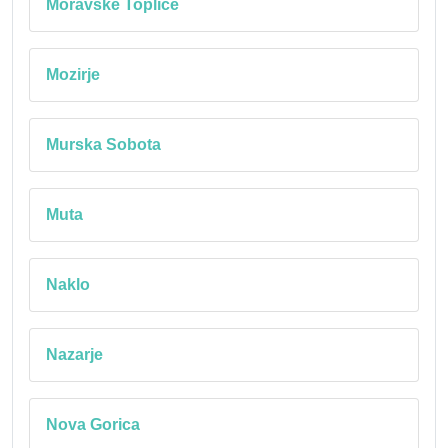
Moravske Toplice
Mozirje
Murska Sobota
Muta
Naklo
Nazarje
Nova Gorica