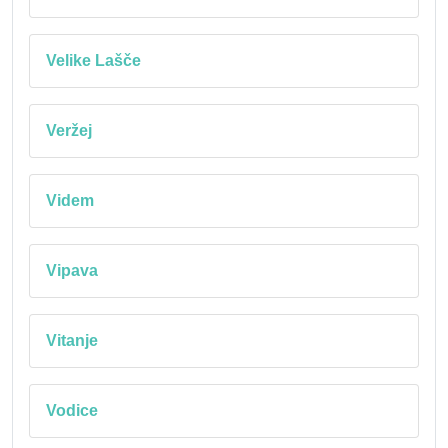
Velike Lašče
Veržej
Videm
Vipava
Vitanje
Vodice