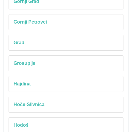
Gornji Grad
Gornji Petrovci
Grad
Grosuplje
Hajdina
Hoče-Slivnica
Hodoš