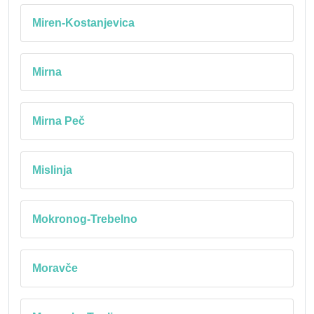
Miren-Kostanjevica
Mirna
Mirna Peč
Mislinja
Mokronog-Trebelno
Moravče