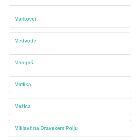
Markovci
Medvode
Mengeš
Metlika
Mežica
Miklavž na Dravskem Polju