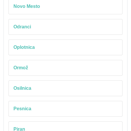
Novo Mesto
Odranci
Oplotnica
Ormož
Osilnica
Pesnica
Piran