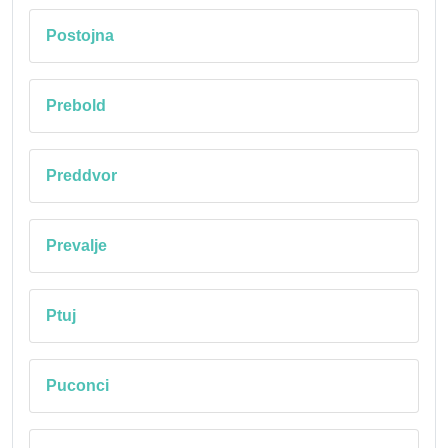
Postojna
Prebold
Preddvor
Prevalje
Ptuj
Puconci