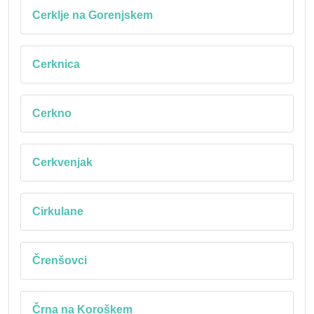
Cerklje na Gorenjskem
Cerknica
Cerkno
Cerkvenjak
Cirkulane
Črenšovci
Črna na Koroškem