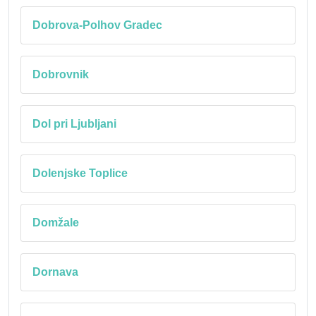
Dobrova-Polhov Gradec
Dobrovnik
Dol pri Ljubljani
Dolenjske Toplice
Domžale
Dornava