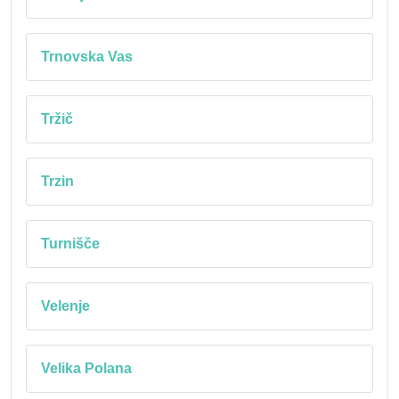
Trnovska Vas
Tržič
Trzin
Turnišče
Velenje
Velika Polana