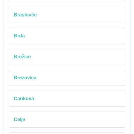
Braslovče
Brda
Brežice
Brezovica
Cankova
Celje