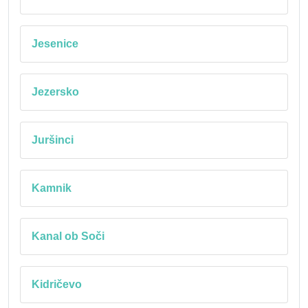
Jesenice
Jezersko
Juršinci
Kamnik
Kanal ob Soči
Kidričevo