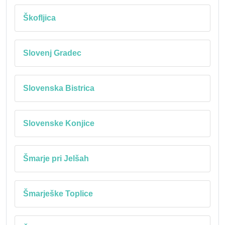
Škofljica
Slovenj Gradec
Slovenska Bistrica
Slovenske Konjice
Šmarje pri Jelšah
Šmarješke Toplice