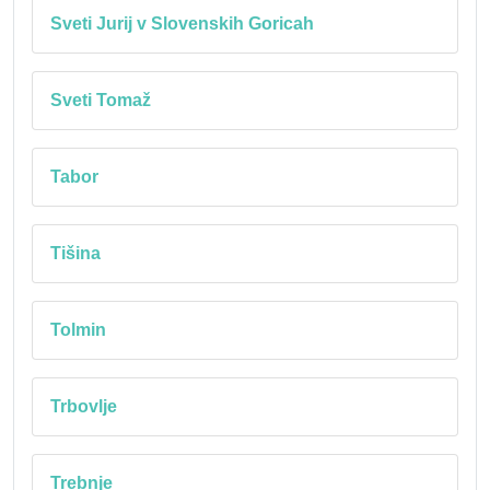
Sveti Jurij v Slovenskih Goricah
Sveti Tomaž
Tabor
Tišina
Tolmin
Trbovlje
Trebnje