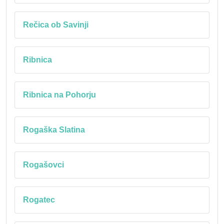
Rečica ob Savinji
Ribnica
Ribnica na Pohorju
Rogaška Slatina
Rogašovci
Rogatec