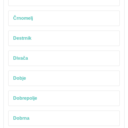
Črnomelj
Destrnik
Divača
Dobje
Dobrepolje
Dobrna