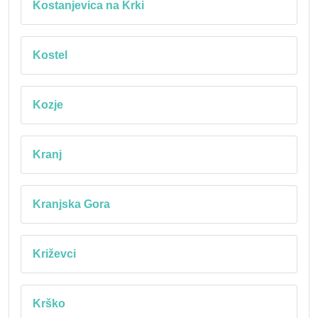
Kostanjevica na Krki
Kostel
Kozje
Kranj
Kranjska Gora
Križevci
Krško