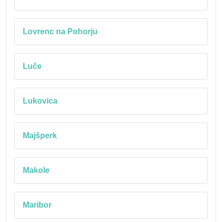
Lovrenc na Pohorju
Luče
Lukovica
Majšperk
Makole
Maribor