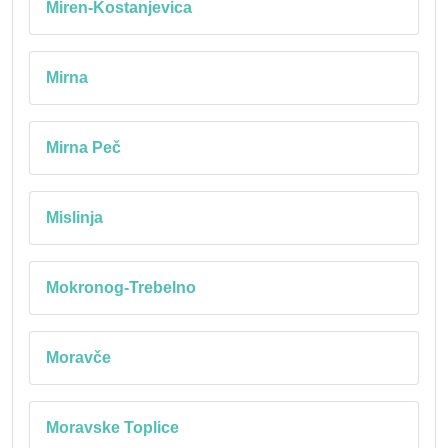
Miren-Kostanjevica
Mirna
Mirna Peč
Mislinja
Mokronog-Trebelno
Moravče
Moravske Toplice