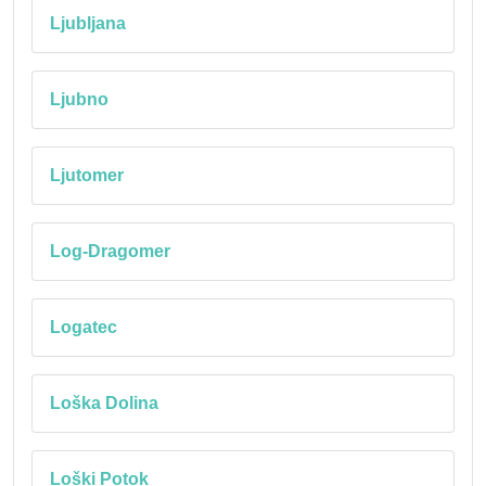
Ljubljana
Ljubno
Ljutomer
Log-Dragomer
Logatec
Loška Dolina
Loški Potok