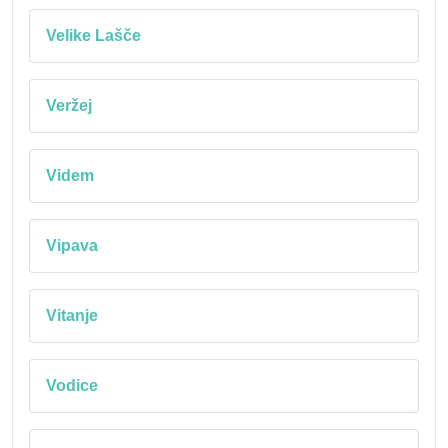
Velike Lašče
Veržej
Videm
Vipava
Vitanje
Vodice