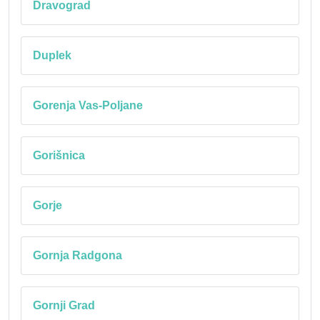
Dravograd
Duplek
Gorenja Vas-Poljane
Gorišnica
Gorje
Gornja Radgona
Gornji Grad