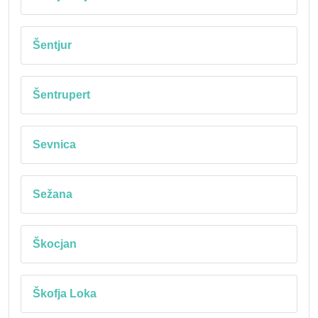
Šentjur
Šentrupert
Sevnica
Sežana
Škocjan
Škofja Loka