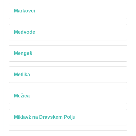
Markovci
Medvode
Mengeš
Metlika
Mežica
Miklavž na Dravskem Polju