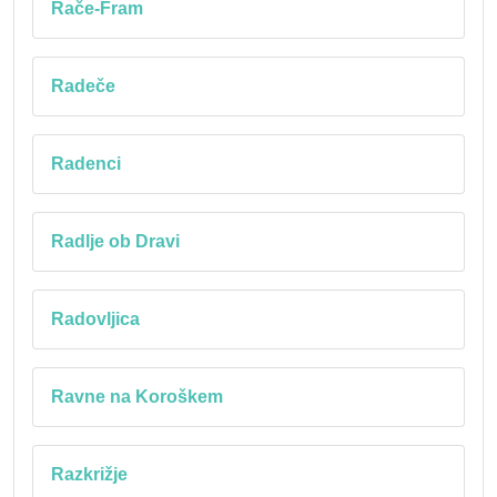
Rače-Fram
Radeče
Radenci
Radlje ob Dravi
Radovljica
Ravne na Koroškem
Razkrižje