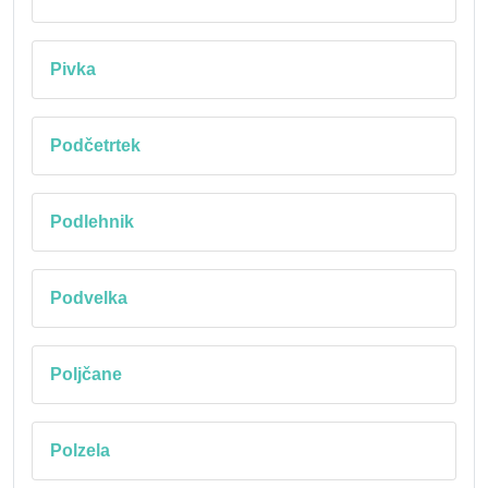
Pivka
Podčetrtek
Podlehnik
Podvelka
Poljčane
Polzela