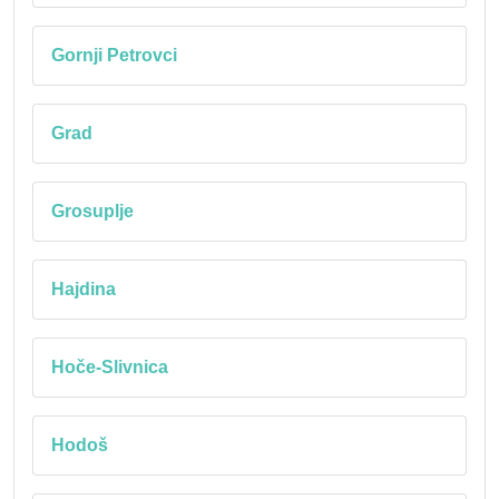
Gornji Petrovci
Grad
Grosuplje
Hajdina
Hoče-Slivnica
Hodoš