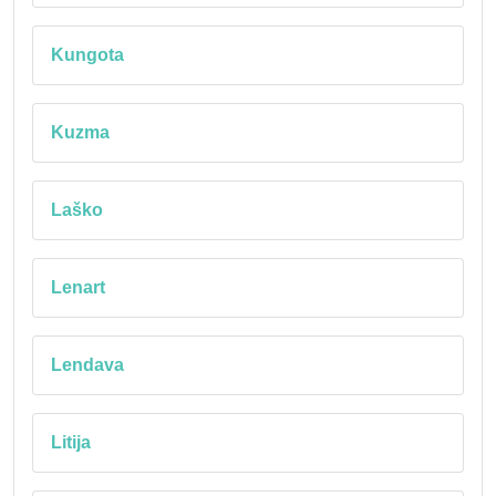
Kungota
Kuzma
Laško
Lenart
Lendava
Litija