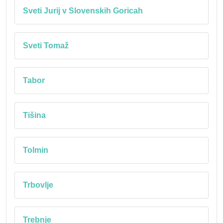
Sveti Jurij v Slovenskih Goricah
Sveti Tomaž
Tabor
Tišina
Tolmin
Trbovlje
Trebnje