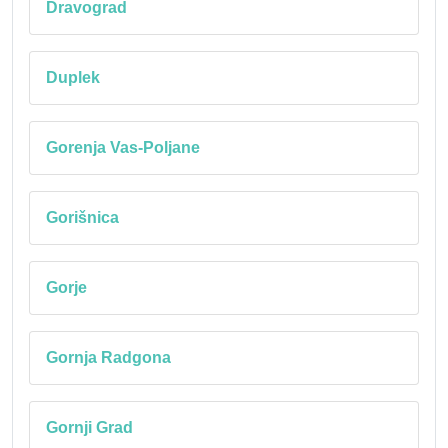
Dravograd
Duplek
Gorenja Vas-Poljane
Gorišnica
Gorje
Gornja Radgona
Gornji Grad