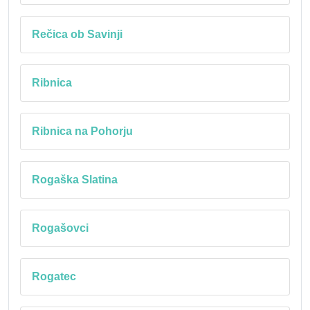
Rečica ob Savinji
Ribnica
Ribnica na Pohorju
Rogaška Slatina
Rogašovci
Rogatec