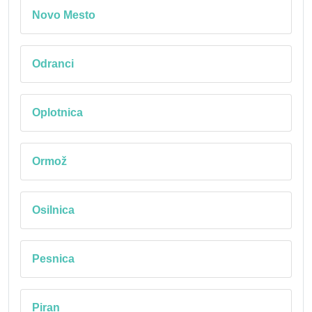
Novo Mesto
Odranci
Oplotnica
Ormož
Osilnica
Pesnica
Piran