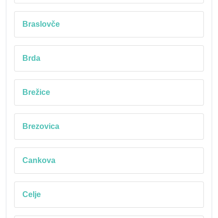
Braslovče
Brda
Brežice
Brezovica
Cankova
Celje