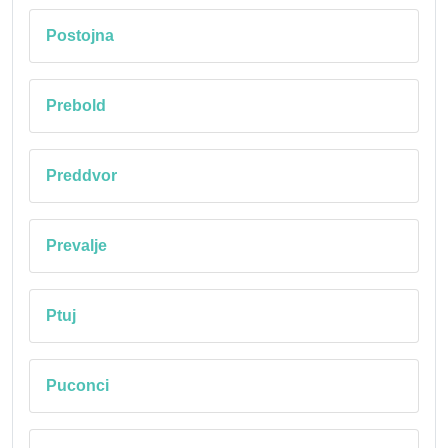
Postojna
Prebold
Preddvor
Prevalje
Ptuj
Puconci