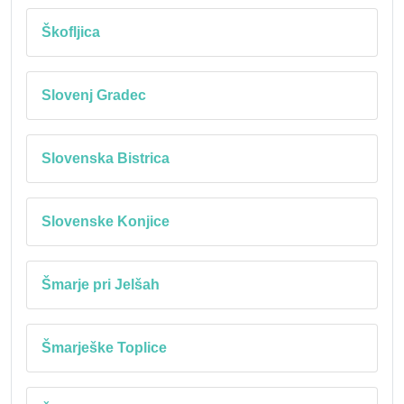
Škofljica
Slovenj Gradec
Slovenska Bistrica
Slovenske Konjice
Šmarje pri Jelšah
Šmarješke Toplice