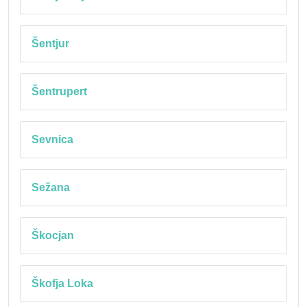
Šentjur
Šentrupert
Sevnica
Sežana
Škocjan
Škofja Loka