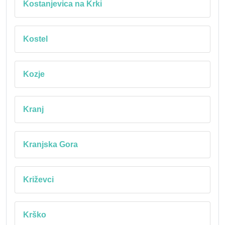
Kostanjevica na Krki
Kostel
Kozje
Kranj
Kranjska Gora
Križevci
Krško