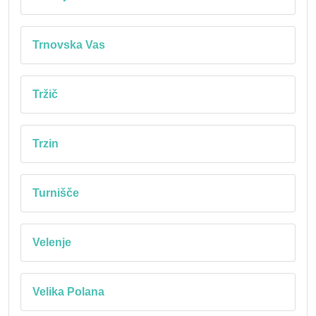
Trnovska Vas
Tržič
Trzin
Turnišče
Velenje
Velika Polana