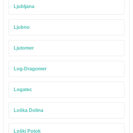
Ljubljana
Ljubno
Ljutomer
Log-Dragomer
Logatec
Loška Dolina
Loški Potok