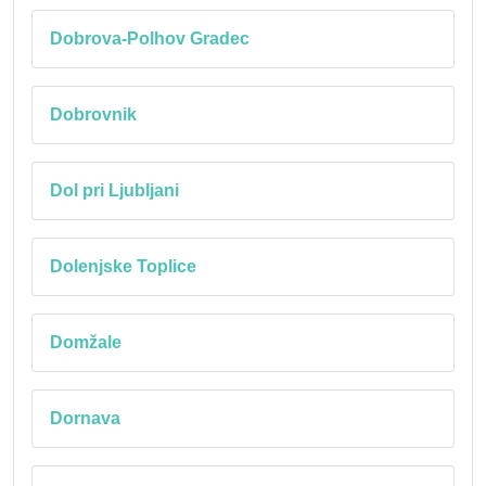
Dobrova-Polhov Gradec
Dobrovnik
Dol pri Ljubljani
Dolenjske Toplice
Domžale
Dornava