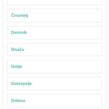
Črnomelj
Destrnik
Divača
Dobje
Dobrepolje
Dobrna