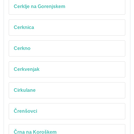
Cerklje na Gorenjskem
Cerknica
Cerkno
Cerkvenjak
Cirkulane
Črenšovci
Črna na Koroškem