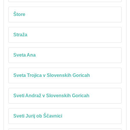
Štore
Straža
Sveta Ana
Sveta Trojica v Slovenskih Goricah
Sveti Andraž v Slovenskih Goricah
Sveti Jurij ob Ščavnici