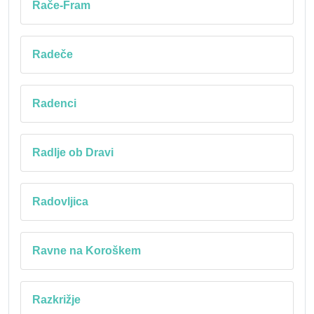
Rače-Fram
Radeče
Radenci
Radlje ob Dravi
Radovljica
Ravne na Koroškem
Razkrižje