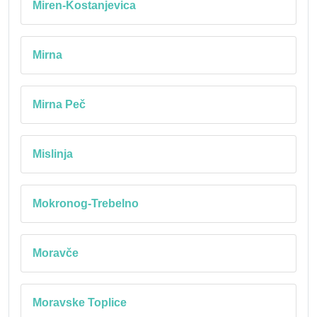
Miren-Kostanjevica
Mirna
Mirna Peč
Mislinja
Mokronog-Trebelno
Moravče
Moravske Toplice