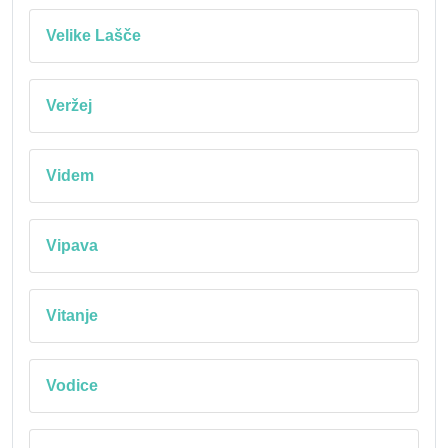
Velike Lašče
Veržej
Videm
Vipava
Vitanje
Vodice