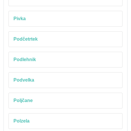
Pivka
Podčetrtek
Podlehnik
Podvelka
Poljčane
Polzela