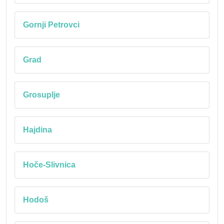
Gornji Petrovci
Grad
Grosuplje
Hajdina
Hoče-Slivnica
Hodoš