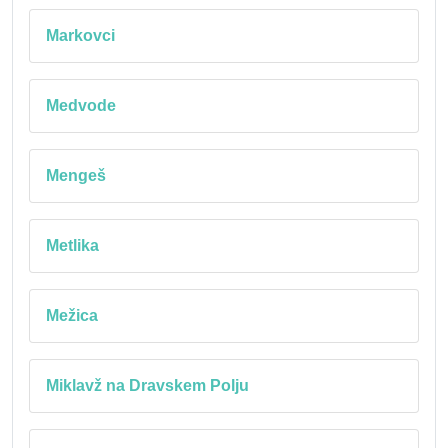
Markovci
Medvode
Mengeš
Metlika
Mežica
Miklavž na Dravskem Polju