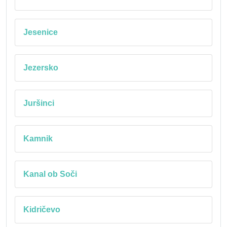
Jesenice
Jezersko
Juršinci
Kamnik
Kanal ob Soči
Kidričevo