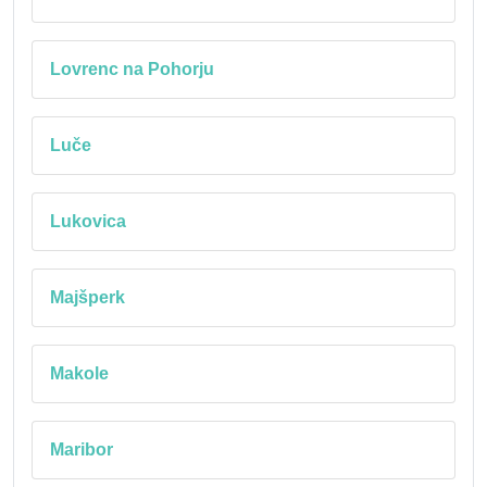
Lovrenc na Pohorju
Luče
Lukovica
Majšperk
Makole
Maribor