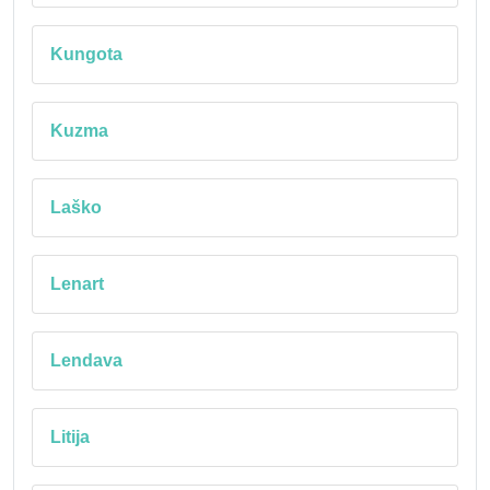
Kungota
Kuzma
Laško
Lenart
Lendava
Litija