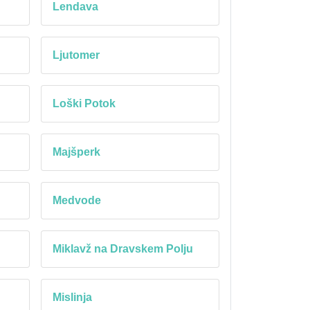
Lendava
Ljutomer
Loški Potok
Majšperk
Medvode
Miklavž na Dravskem Polju
Mislinja