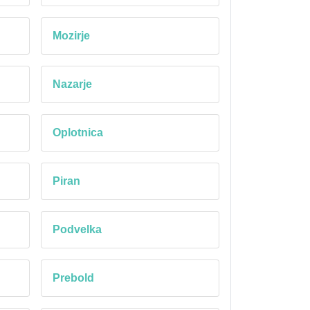
Mozirje
Nazarje
Oplotnica
Piran
Podvelka
Prebold