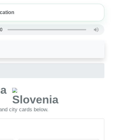
ia
and city cards below.