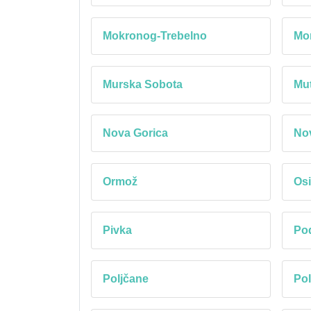
Mokronog-Trebelno
Mo
Murska Sobota
Mu
Nova Gorica
No
Ormož
Osi
Pivka
Pod
Poljčane
Pol