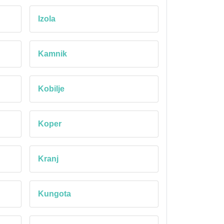
Izola
Kamnik
Kobilje
Koper
Kranj
Kungota