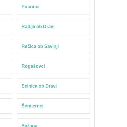
Puconci
Radlje ob Dravi
Rečica ob Savinji
Rogašovci
Selnica ob Dravi
Šentjernej
Sežana