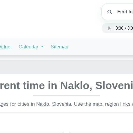
idget
Calendar
Sitemap
rent time in Naklo, Sloven
ges for cities in Naklo, Slovenia. Use the map, region links 