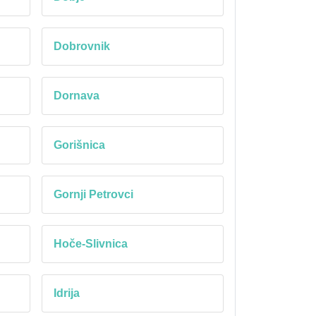
Dobrovnik
Dornava
Gorišnica
Gornji Petrovci
Hoče-Slivnica
Idrija